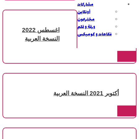
مشاركات
أونلاين
مخترعون
ورقة و قلم
اغسطس 2022
فكاهات و كوميكس
النسخة العربية
أكتوبر 2021 النسخة العربية