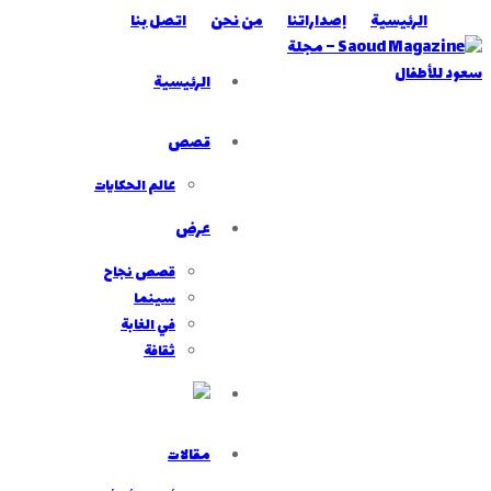
الرئيسية
إصداراتنا
من نحن
اتصل بنا
الرئيسية
قصص
عالم الحكايات
عرض
قصص نجاح
سينما
في الغابة
ثقافة
مقالات