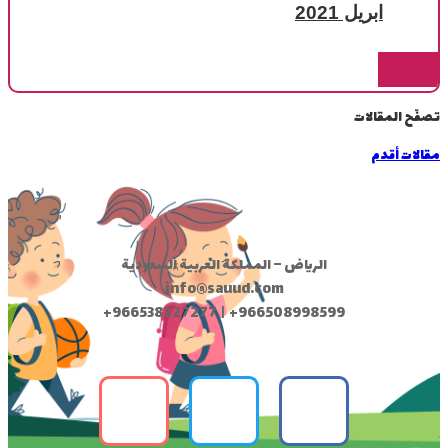
ابريل 2021
تصفّح المقالات
مقالات أقدم
الرياض – المملكة العربية السعودية
info@sauud.com
+966538227277 | +966508998599