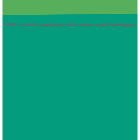
حقوق الملكية الفكرية محفوظة | شركة سواحل الجزيرة الإعلامية © 2022