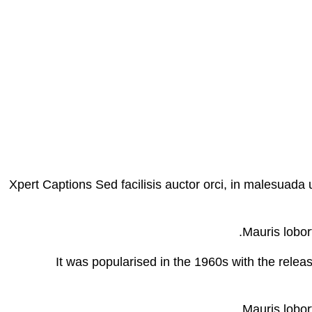
Xpert Captions Sed facilisis auctor orci, in malesuada 
Mauris lobort
It was popularised in the 1960s with the rele
Mauris lobort