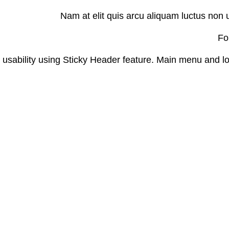
Nam at elit quis arcu aliquam luctus non u
Fo
ability using Sticky Header feature. Main menu and logo