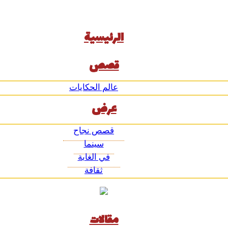
الرئيسية
قصص
عالم الحكايات
عرض
قصص نجاح
سينما
في الغابة
ثقافة
مقالات