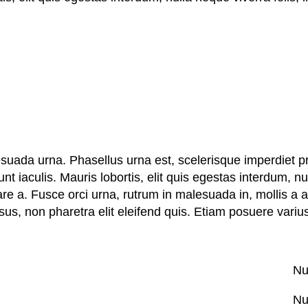
esuada urna. Phasellus urna est, scelerisque imperdiet pr
 iaculis. Mauris lobortis, elit quis egestas interdum, null
nare a. Fusce orci urna, rutrum in malesuada in, mollis a
risus, non pharetra elit eleifend quis. Etiam posuere variu
Nu
Nu