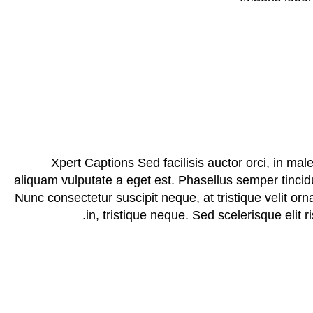
Xpert Captions Sed facilisis auctor orci, in mal
aliquam vulputate a eget est. Phasellus semper tincidunt
Nunc consectetur suscipit neque, at tristique velit or
in, tristique neque. Sed scelerisque elit 