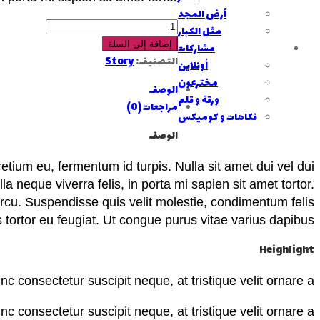
أرض المجد
كمية
مثل الكبار
Leaky
إضافة إلى السلة
مشاركات
Story
التصنيف:
Story
أونلاين
مخترعون
الوصف
ورقة و قلم
مراجعات (0)
فكاهات و كوميكس
الوصف
etium eu, fermentum id turpis. Nulla sit amet dui vel dui
a neque viverra felis, in porta mi sapien sit amet tortor.
 arcu. Suspendisse quis velit molestie, condimentum felis
s tortor eu feugiat. Ut congue purus vitae varius dapibus.
Heighlight
nc consectetur suscipit neque, at tristique velit ornare a
nc consectetur suscipit neque, at tristique velit ornare a